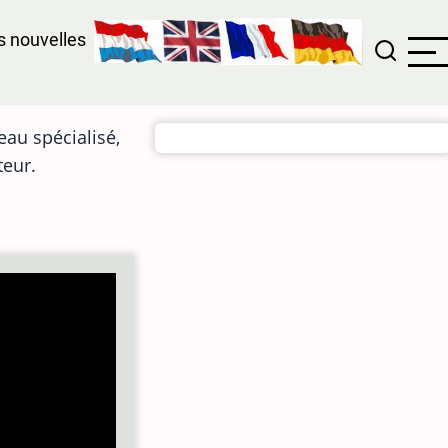
 nouvelles
eau spécialisé,
teur.