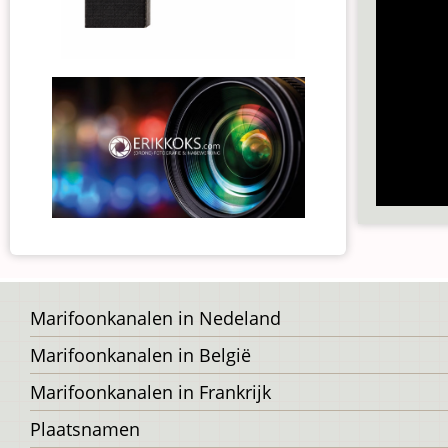
Voet
Marifoonkanalen in Nedeland
Marifoonkanalen in België
Marifoonkanalen in Frankrijk
Plaatsnamen