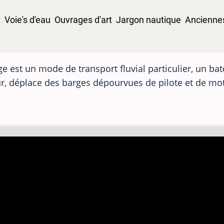
x
Voie's d'eau
Ouvrages d'art
Jargon nautique
Anciennes
e est un mode de transport fluvial particulier, un bat
r, déplace des barges dépourvues de pilote et de mo