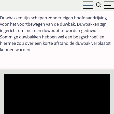
Aller
au
contenu
Duwbakken zijn schepen zonder eigen hoofdaandrijving
principal
voor het voortbewegen van de duwbak. Duwbakken zijn
ingericht om met een duwboot te worden geduwd.
Sommige duwbakken hebben wel een boegschroef, en
hiermee zou over een korte afstand de duwbak verplaatst
kunnen worden.