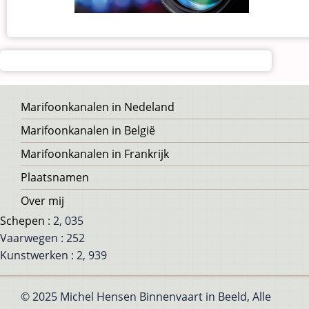
Voet
Marifoonkanalen in Nedeland
Marifoonkanalen in België
Marifoonkanalen in Frankrijk
Plaatsnamen
Over mij
Schepen
: 2, 035
Vaarwegen : 252
Kunstwerken : 2, 939
© 2025 Michel Hensen Binnenvaart in Beeld, Alle