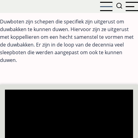
Aller
au
contenu
Duwboten zijn schepen die specifiek zijn uitgerust om
principal
duwbakken te kunnen duwen. Hiervoor zijn ze uitgerust
met koppellieren om een hecht samenstel te vormen met
de duwbakken. Er zijn in de loop van de decennia veel
sleepboten die werden aangepast om ook te kunnen
duwen.