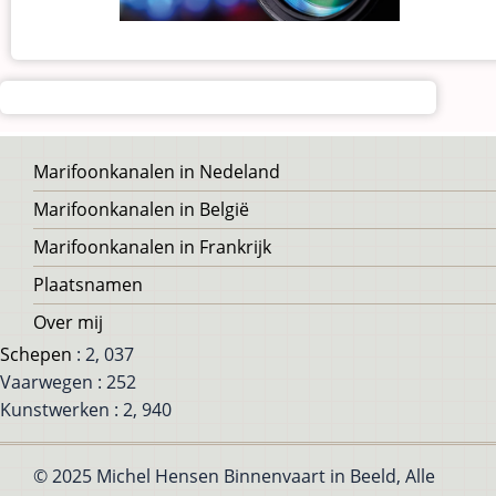
Voet
Marifoonkanalen in Nedeland
Marifoonkanalen in België
Marifoonkanalen in Frankrijk
Plaatsnamen
Over mij
Schepen
: 2, 037
Vaarwegen : 252
Kunstwerken : 2, 940
© 2025 Michel Hensen Binnenvaart in Beeld, Alle