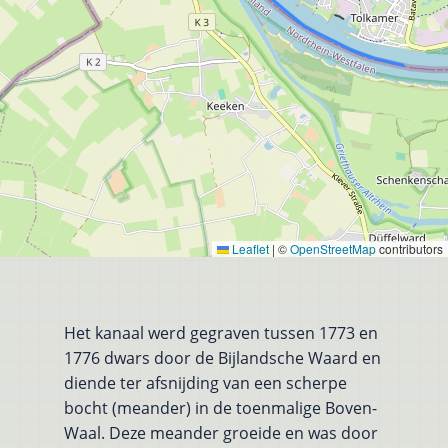
Leaflet
|
©
OpenStreetMap
contributors
Het kanaal werd gegraven tussen 1773 en
1776 dwars door de Bijlandsche Waard en
diende ter afsnijding van een scherpe
bocht (meander) in de toenmalige Boven-
Waal. Deze meander groeide en was door