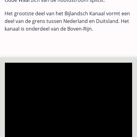
Het grootste deel van het Bijlandsch Kanaal vormt een
deel van de grens tussen Nederland en Duitsland. Het
kanaal is onderdeel van de Boven-Rijn.