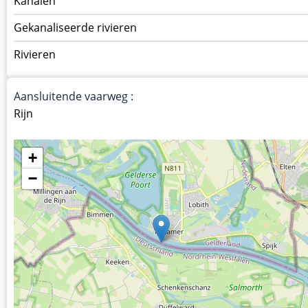
Kanalen
vaarwegen
Gekanaliseerde rivieren
Rivieren
Aansluitende vaarweg :
Rijn
+
−