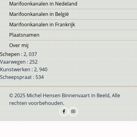
Voet
Marifoonkanalen in Nedeland
Marifoonkanalen in België
Marifoonkanalen in Frankrijk
Plaatsnamen
Over mij
Schepen
: 2, 037
Vaarwegen : 252
Kunstwerken : 2, 940
Scheepspraat : 534
© 2025 Michel Hensen Binnenvaart in Beeld, Alle
rechten voorbehouden.