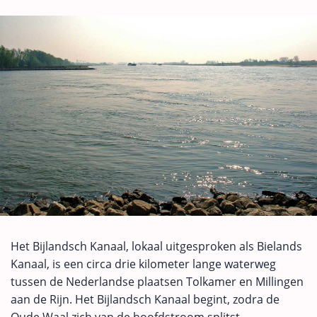
Het Bijlandsch Kanaal, lokaal uitgesproken als Bielands
Kanaal, is een circa drie kilometer lange waterweg
tussen de Nederlandse plaatsen Tolkamer en Millingen
aan de Rijn. Het Bijlandsch Kanaal begint, zodra de
Oude Waal zich van de hoofdstroom splitst.