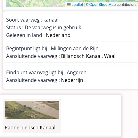
Leaflet
|
©
OpenStreetMap
contributors
Soort vaarweg : kanaal
Status : De vaarweg is in gebruik.
Gelegen in land :
Nederland
Begintpunt ligt bij : Millingen aan de Rijn
Aansluitende vaarweg :
Bijlandsch Kanaal
,
Waal
Eindpunt vaarweg ligt bij : Angeren
Aansluitende vaarweg :
Nederrijn
Pannerdensch Kanaal