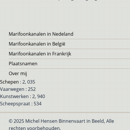
Voet
Marifoonkanalen in Nedeland
Marifoonkanalen in België
Marifoonkanalen in Frankrijk
Plaatsnamen
Over mij
Schepen
: 2, 035
Vaarwegen : 252
Kunstwerken : 2, 940
Scheepspraat : 534
© 2025 Michel Hensen Binnenvaart in Beeld, Alle
rechten voorbehouden.