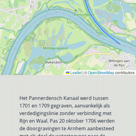
Leaflet
|
©
OpenStreetMap
contributors
Het Pannerdensch Kanaal werd tussen
1701 en 1709 gegraven, aanvankelijk als
verdedigingslinie zonder verbinding met
Rijn en Waal. Pas 20 oktober 1706 werden
de doorgravingen te Arnhem aanbesteed
met als doel de watertoevoer naar de