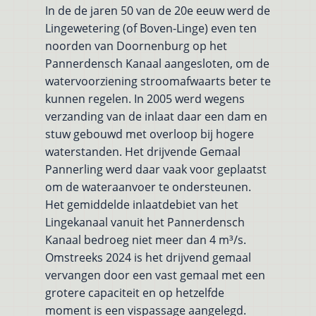
In de de jaren 50 van de 20e eeuw werd de
Lingewetering (of Boven-Linge) even ten
noorden van Doornenburg op het
Pannerdensch Kanaal aangesloten, om de
watervoorziening stroomafwaarts beter te
kunnen regelen. In 2005 werd wegens
verzanding van de inlaat daar een dam en
stuw gebouwd met overloop bij hogere
waterstanden. Het drijvende Gemaal
Pannerling werd daar vaak voor geplaatst
om de wateraanvoer te ondersteunen.
Het gemiddelde inlaatdebiet van het
Lingekanaal vanuit het Pannerdensch
Kanaal bedroeg niet meer dan 4 m³/s.
Omstreeks 2024 is het drijvend gemaal
vervangen door een vast gemaal met een
grotere capaciteit en op hetzelfde
moment is een vispassage aangelegd.