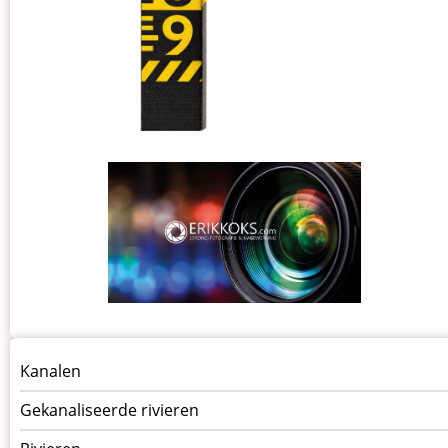
Menu
Kanalen
vaarwegen
Gekanaliseerde rivieren