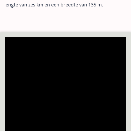
lengte van zes km en een breedte van 135 m.