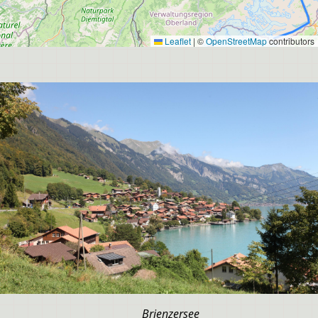
Leaflet
|
©
OpenStreetMap
contributors
Brienzersee