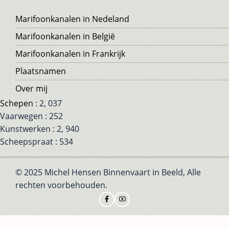
Voet
Marifoonkanalen in Nedeland
Marifoonkanalen in België
Marifoonkanalen in Frankrijk
Plaatsnamen
Over mij
Schepen
: 2, 037
Vaarwegen : 252
Kunstwerken : 2, 940
Scheepspraat : 534
© 2025 Michel Hensen Binnenvaart in Beeld, Alle
rechten voorbehouden.