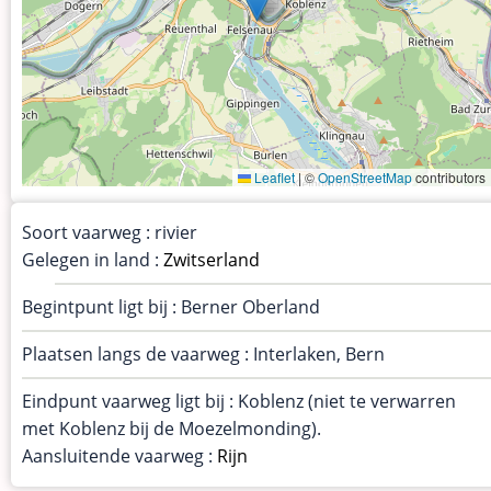
Leaflet
|
©
OpenStreetMap
contributors
Soort vaarweg : rivier
Gelegen in land :
Zwitserland
Begintpunt ligt bij : Berner Oberland
Plaatsen langs de vaarweg : Interlaken, Bern
Eindpunt vaarweg ligt bij : Koblenz (niet te verwarren
met Koblenz bij de Moezelmonding).
Aansluitende vaarweg :
Rijn