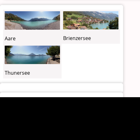
Brienzersee
Aare
Thunersee