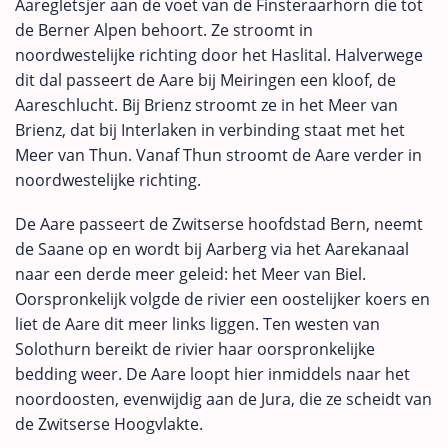
Aaregletsjer aan de voet van de Finsteraarhorn die tot
de Berner Alpen behoort. Ze stroomt in
noordwestelijke richting door het Haslital. Halverwege
dit dal passeert de Aare bij Meiringen een kloof, de
Aareschlucht. Bij Brienz stroomt ze in het Meer van
Brienz, dat bij Interlaken in verbinding staat met het
Meer van Thun. Vanaf Thun stroomt de Aare verder in
noordwestelijke richting.
De Aare passeert de Zwitserse hoofdstad Bern, neemt
de Saane op en wordt bij Aarberg via het Aarekanaal
naar een derde meer geleid: het Meer van Biel.
Oorspronkelijk volgde de rivier een oostelijker koers en
liet de Aare dit meer links liggen. Ten westen van
Solothurn bereikt de rivier haar oorspronkelijke
bedding weer. De Aare loopt hier inmiddels naar het
noordoosten, evenwijdig aan de Jura, die ze scheidt van
de Zwitserse Hoogvlakte.