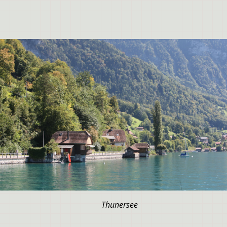
Thunersee