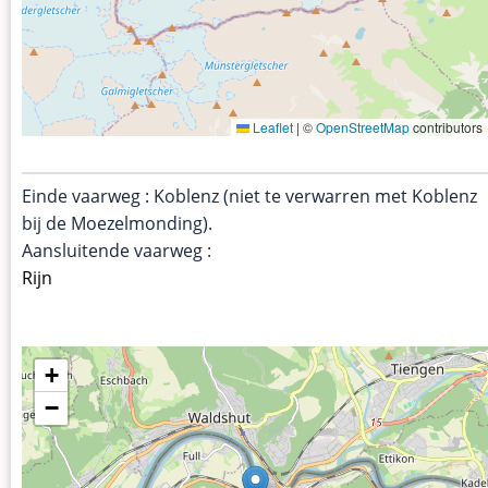
Leaflet
|
©
OpenStreetMap
contributors
Einde vaarweg : Koblenz (niet te verwarren met Koblenz
bij de Moezelmonding).
Aansluitende vaarweg :
Rijn
+
−