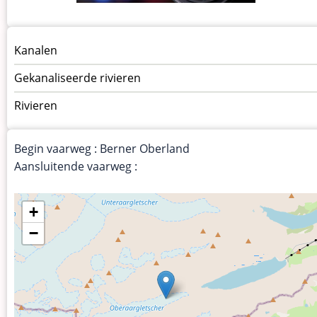
Menu
Kanalen
vaarwegen
Gekanaliseerde rivieren
Rivieren
Begin vaarweg : Berner Oberland
Aansluitende vaarweg :
+
−