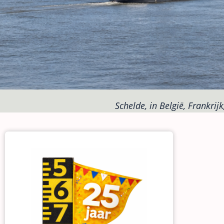
Schelde, in België, Frankrij