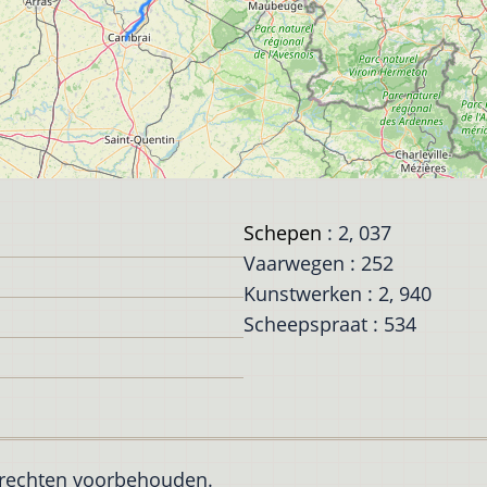
Schepen
: 2, 037
Vaarwegen : 252
Kunstwerken : 2, 940
Scheepspraat : 534
e rechten voorbehouden.