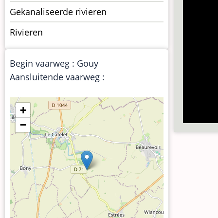
vaarwegen
Gekanaliseerde rivieren
Rivieren
Begin vaarweg : Gouy
Aansluitende vaarweg :
+
−