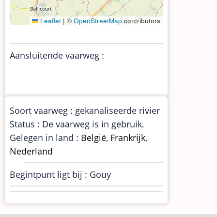
Leaflet
|
©
OpenStreetMap
contributors
Aansluitende vaarweg :
Soort vaarweg : gekanaliseerde rivier
Status : De vaarweg is in gebruik.
Gelegen in land :
België
,
Frankrijk
,
Nederland
Begintpunt ligt bij : Gouy