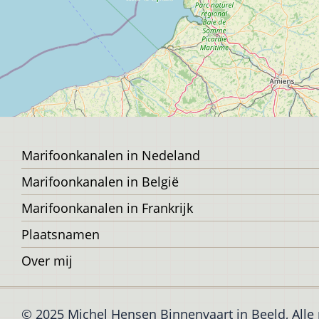
Voet
Marifoonkanalen in Nedeland
Marifoonkanalen in België
Marifoonkanalen in Frankrijk
Plaatsnamen
Over mij
© 2025 Michel Hensen Binnenvaart in Beeld, All