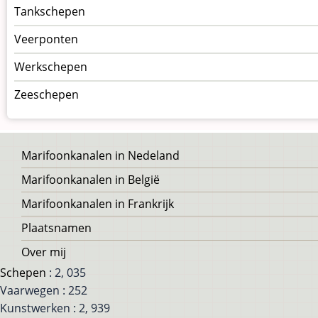
Tankschepen
Veerponten
Werkschepen
Zeeschepen
Voet
Marifoonkanalen in Nedeland
Marifoonkanalen in België
Marifoonkanalen in Frankrijk
Plaatsnamen
Over mij
Schepen
: 2, 035
Vaarwegen : 252
Kunstwerken : 2, 939