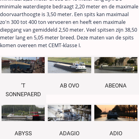
minimale waterdiepte bedraagt 2,20 meter en de maximale
doorvaarthoogte is 3,50 meter. Een spits kan maximaal
zo'n 300 tot 400 ton vervoeren en heeft een maximale
diepgang van gemiddeld 2,50 meter. Veel spitsen zijn 38,50
meter lang en 5,05 meter breed. Deze maten van de spits
komen overeen met CEMT-klasse I.
'T
AB OVO
ABEONA
SONNEPAERD
ABYSS
ADAGIO
ADIO