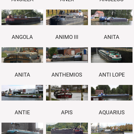
ANIMO III
ANGOLA
ANITA
ANITA
ANTI LOPE
ANTHEMIOS
APIS
ANTIE
AQUARIUS