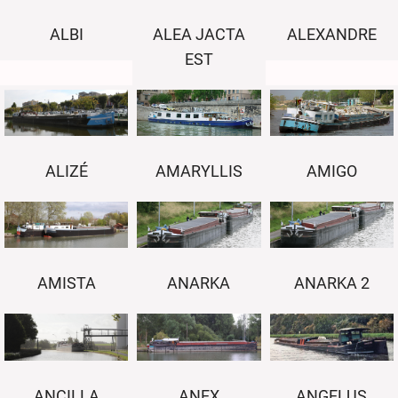
ALBI
ALEA JACTA
ALEXANDRE
EST
AMARYLLIS
AMIGO
ALIZÉ
AMISTA
ANARKA
ANARKA 2
ANCILLA
ANEX
ANGELUS