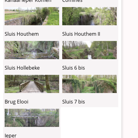
Sluis Houthem
Sluis Houthem II
Sluis Hollebeke
Sluis 6 bis
Brug Elooi
Sluis 7 bis
Ieper