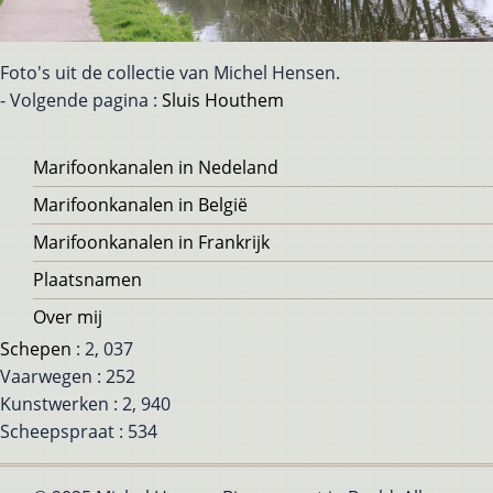
Foto's uit de collectie van Michel Hensen.
- Volgende pagina :
Sluis Houthem
Voet
Marifoonkanalen in Nedeland
Marifoonkanalen in België
Marifoonkanalen in Frankrijk
Plaatsnamen
Over mij
Schepen
: 2, 037
Vaarwegen : 252
Kunstwerken : 2, 940
Scheepspraat : 534