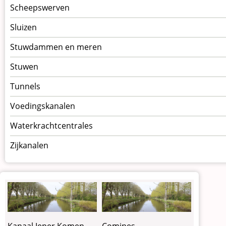
Scheepswerven
Sluizen
Stuwdammen en meren
Stuwen
Tunnels
Voedingskanalen
Waterkrachtcentrales
Zijkanalen
Kanaal Ieper Komen
Comines