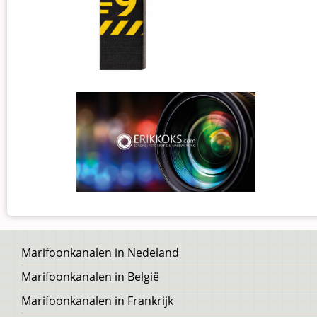
Voet
Marifoonkanalen in Nedeland
Marifoonkanalen in België
Marifoonkanalen in Frankrijk