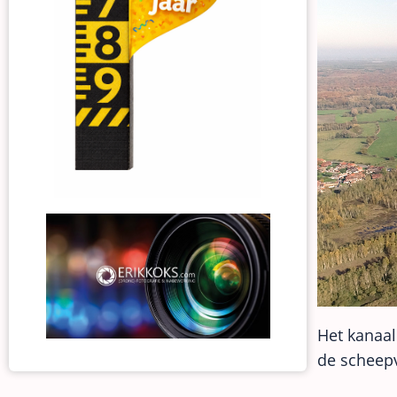
Het kanaa
de scheep