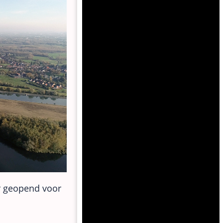
r geopend voor