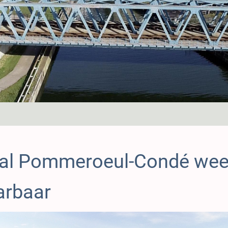
al Pommeroeul-Condé wee
arbaar