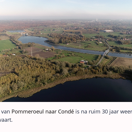
l van
Pommeroeul naar Condé
is na ruim 30 jaar wee
vaart.