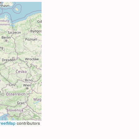
reetMap
contributors