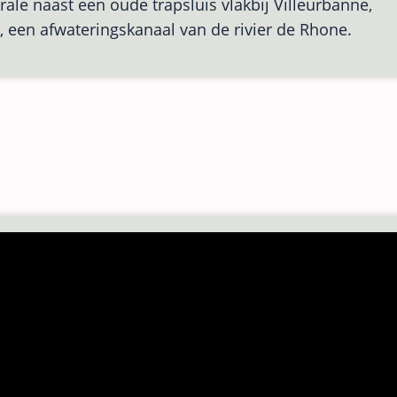
ale naast een oude trapsluis vlakbij Villeurbanne,
e, een afwateringskanaal van de rivier de Rhone.