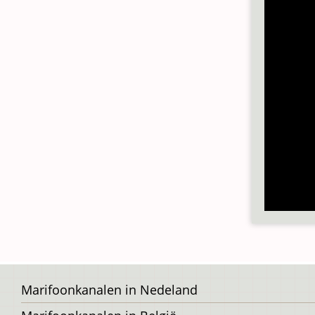
Voet
Marifoonkanalen in Nedeland