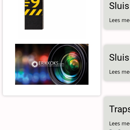
Slui
Lees me
Sluis
Lees me
Trap
Lees me