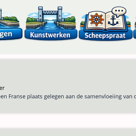
er
over
een Franse plaats gelegen aan de samenvloeiing van 
Lyon