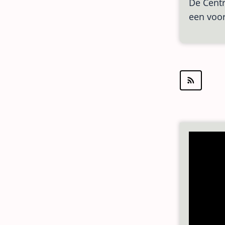
De Centr
een voor