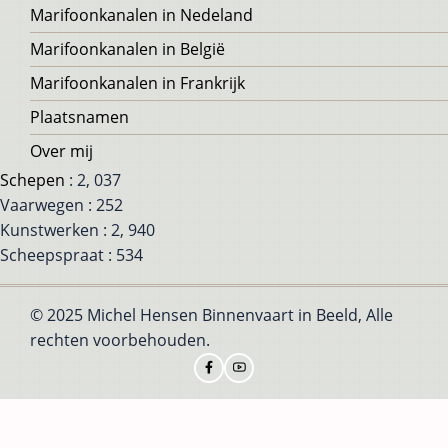
Voet
Marifoonkanalen in Nedeland
Marifoonkanalen in België
Marifoonkanalen in Frankrijk
Plaatsnamen
Over mij
Schepen
: 2, 037
Vaarwegen : 252
Kunstwerken : 2, 940
Scheepspraat : 534
© 2025 Michel Hensen Binnenvaart in Beeld, Alle
rechten voorbehouden.