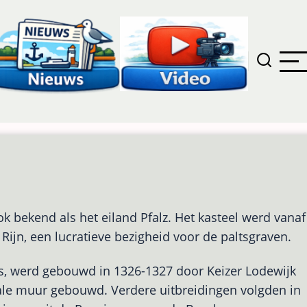
ok bekend als het eiland Pfalz. Het kasteel werd vanaf
Rijn, een lucratieve bezigheid voor de paltsgraven.
s, werd gebouwd in 1326-1327 door Keizer Lodewijk
ale muur gebouwd. Verdere uitbreidingen volgden in