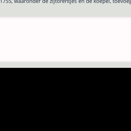
1755, waaronder de zijtorentjes en de koepel, toevoe