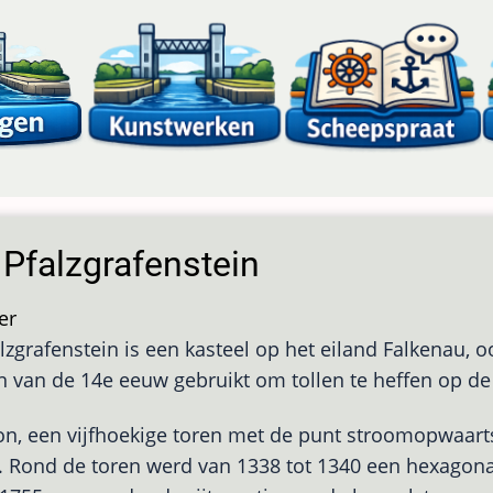
 Pfalzgrafenstein
er
over
lzgrafenstein is een kasteel op het eiland Falkenau, o
Burg
n van de 14e eeuw gebruikt om tollen te heffen op de 
Pfalzgrafenstein
n, een vijfhoekige toren met de punt stroomopwaart
. Rond de toren werd van 1338 tot 1340 een hexagon