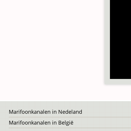
Voet
Marifoonkanalen in Nedeland
Marifoonkanalen in België