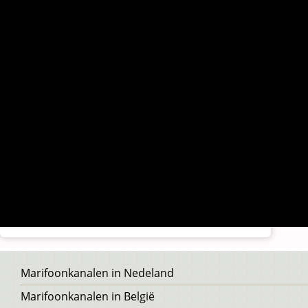
Voet
Marifoonkanalen in Nedeland
Marifoonkanalen in België