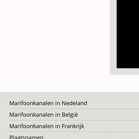
Voet
Marifoonkanalen in Nedeland
Marifoonkanalen in België
Marifoonkanalen in Frankrijk
Plaatsnamen