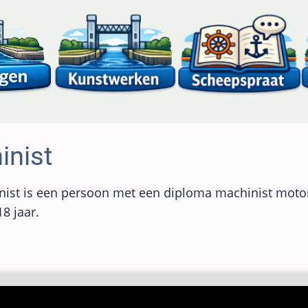
inist
ist is een persoon met een diploma machinist motor
8 jaar.