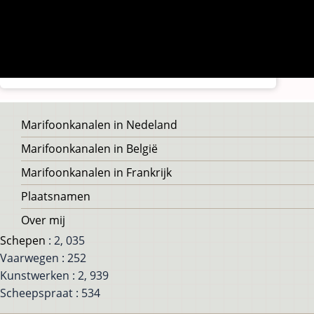
Voet
Marifoonkanalen in Nedeland
Marifoonkanalen in België
Marifoonkanalen in Frankrijk
Plaatsnamen
Over mij
Schepen
: 2, 035
Vaarwegen : 252
Kunstwerken : 2, 939
Scheepspraat : 534