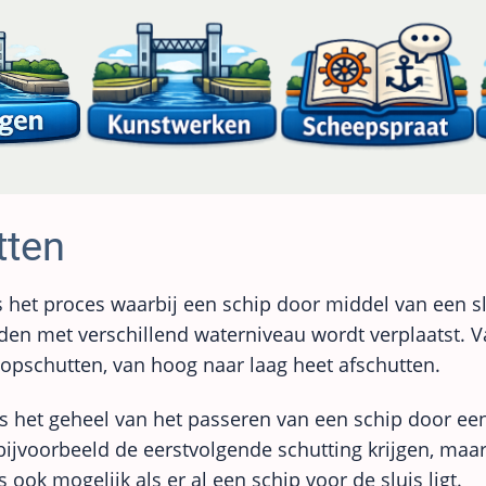
tten
s het proces waarbij een schip door middel van een s
en met verschillend waterniveau wordt verplaatst. V
opschutten, van hoog naar laag heet afschutten.
is het geheel van het passeren van een schip door een
bijvoorbeeld de eerstvolgende schutting krijgen, maa
s ook mogelijk als er al een schip voor de sluis ligt.