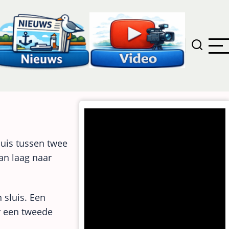
luis tussen twee
an laag naar
 sluis. Een
r een tweede