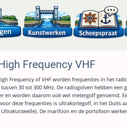
 High Frequency VHF
igh Frequency of VHF worden frequenties in het rad
tussen 30 tot 300 MHz. De radiogolven hebben een g
ter en worden daarom ook wel metergolf genoemd. E
oor deze frequenties is ultrakortegolf, in het Duits 
Ultrakurzwelle). De marifoon en de portofoon werke