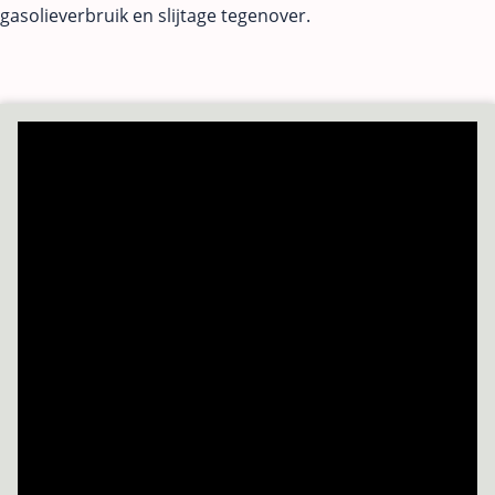
gasolieverbruik en slijtage tegenover.