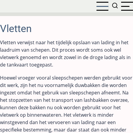
Overslaan
en
naar
de
Vletten
inhoud
gaan
Vletten verwijst naar het tijdelijk opslaan van lading in het
laadruim van schepen. Dit proces wordt soms ook wel
vletwerk genoemd en wordt zowel in de droge lading als in
de tankvaart toegepast.
Hoewel vroeger vooral sleepschepen werden gebruikt voor
dit werk, zijn het nu voornamelijk duwbakken die worden
ingezet omdat het gebruik van sleepschepen afneemt. Na
het stopzetten van het transport van lashbakken overzee,
kunnen deze bakken nu ook worden gebruikt voor het
vletwerk op binnenwateren. Het vletwerk is minder
winstgevend dan het vervoeren van lading naar een
specifieke bestemming, maar daar staat dan ook minder