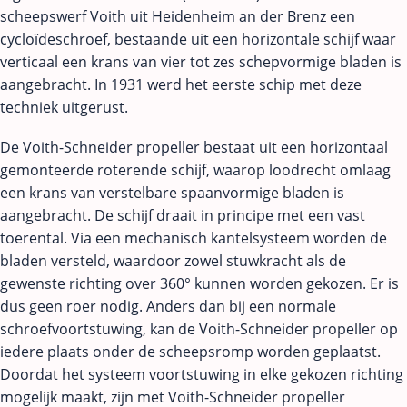
scheepswerf Voith uit Heidenheim an der Brenz een
cycloïdeschroef, bestaande uit een horizontale schijf waar
verticaal een krans van vier tot zes schepvormige bladen is
aangebracht. In 1931 werd het eerste schip met deze
techniek uitgerust.
De Voith-Schneider propeller bestaat uit een horizontaal
gemonteerde roterende schijf, waarop loodrecht omlaag
een krans van verstelbare spaanvormige bladen is
aangebracht. De schijf draait in principe met een vast
toerental. Via een mechanisch kantelsysteem worden de
bladen versteld, waardoor zowel stuwkracht als de
gewenste richting over 360° kunnen worden gekozen. Er is
dus geen roer nodig. Anders dan bij een normale
schroefvoortstuwing, kan de Voith-Schneider propeller op
iedere plaats onder de scheepsromp worden geplaatst.
Doordat het systeem voortstuwing in elke gekozen richting
mogelijk maakt, zijn met Voith-Schneider propeller