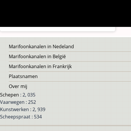
Voet
Marifoonkanalen in Nedeland
Marifoonkanalen in België
Marifoonkanalen in Frankrijk
Plaatsnamen
Over mij
Schepen
: 2, 035
Vaarwegen : 252
Kunstwerken : 2, 939
Scheepspraat : 534