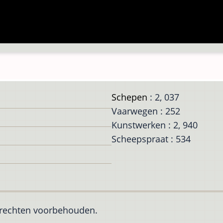
Schepen
: 2, 037
Vaarwegen : 252
Kunstwerken : 2, 940
Scheepspraat : 534
e rechten voorbehouden.