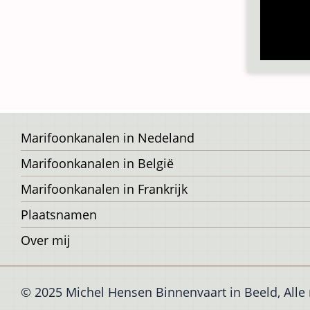
Voet
Marifoonkanalen in Nedeland
Marifoonkanalen in België
Marifoonkanalen in Frankrijk
Plaatsnamen
Over mij
© 2025 Michel Hensen Binnenvaart in Beeld, All