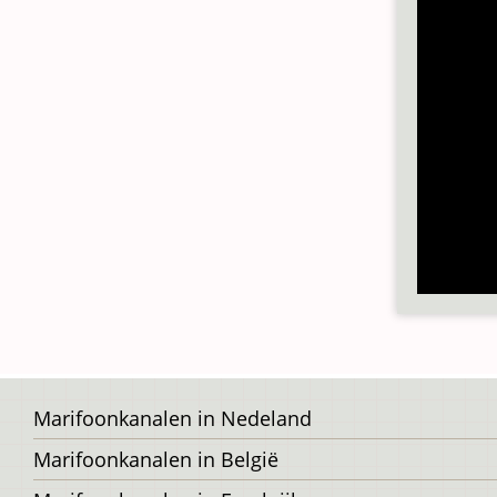
Voet
Marifoonkanalen in Nedeland
Marifoonkanalen in België