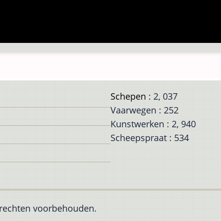
Schepen
: 2, 037
Vaarwegen : 252
Kunstwerken : 2, 940
Scheepspraat : 534
e rechten voorbehouden.