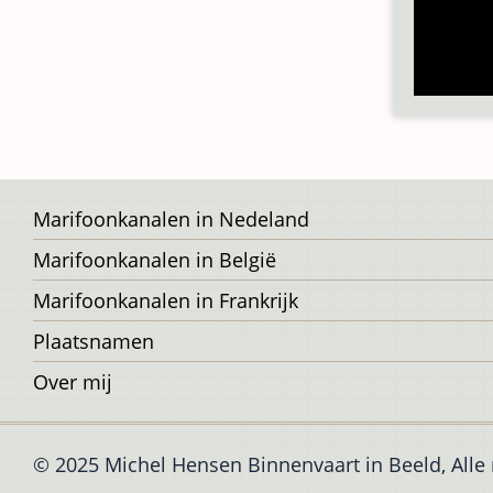
Voet
Marifoonkanalen in Nedeland
Marifoonkanalen in België
Marifoonkanalen in Frankrijk
Plaatsnamen
Over mij
© 2025 Michel Hensen Binnenvaart in Beeld, All