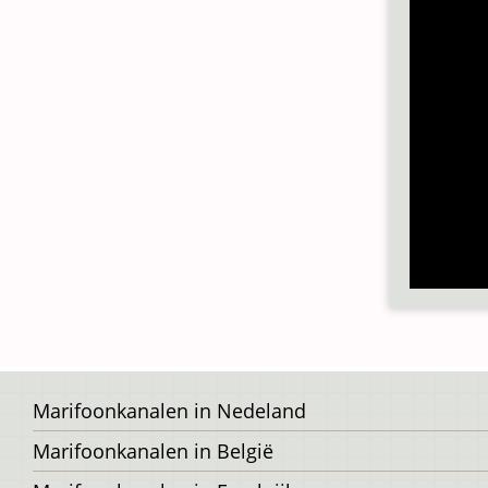
Voet
Marifoonkanalen in Nedeland
Marifoonkanalen in België