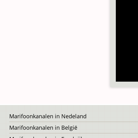
Voet
Marifoonkanalen in Nedeland
Marifoonkanalen in België