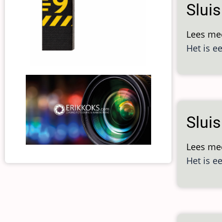
Sluis
Lees me
Het is e
Sluis
Lees me
Het is e