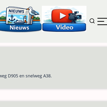
e weg D905 en snelweg A38.