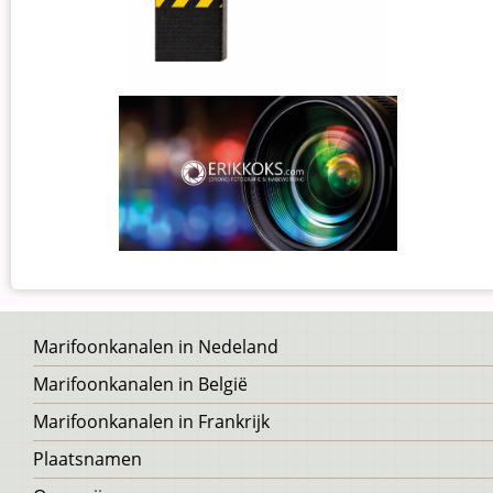
Voet
Marifoonkanalen in Nedeland
Marifoonkanalen in België
Marifoonkanalen in Frankrijk
Plaatsnamen