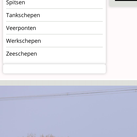
Spitsen
Tankschepen
Veerponten
Werkschepen
Zeeschepen