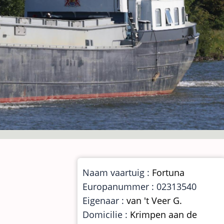
Naam vaartuig :
Fortuna
Europanummer : 02313540
Eigenaar :
van 't Veer G.
Domicilie :
Krimpen aan de