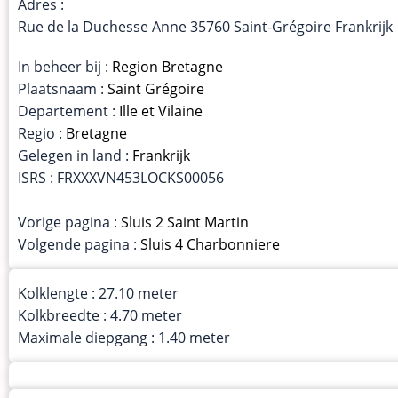
Adres :
Rue de la Duchesse Anne 35760 Saint-Grégoire Frankrijk
In beheer bij :
Region Bretagne
Plaatsnaam :
Saint Grégoire
Departement :
Ille et Vilaine
Regio :
Bretagne
Gelegen in land :
Frankrijk
ISRS : FRXXXVN453LOCKS00056
Vorige pagina :
Sluis 2 Saint Martin
Volgende pagina :
Sluis 4 Charbonniere
Kolklengte : 27.10 meter
Kolkbreedte : 4.70 meter
Maximale diepgang : 1.40 meter