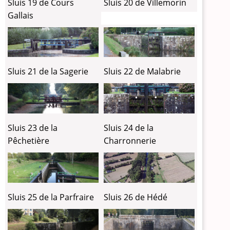
Sluis 19 de Cours
Sluis 20 de Villemorin
Gallais
Sluis 21 de la Sagerie
Sluis 22 de Malabrie
Sluis 24 de la
Sluis 23 de la
Charronnerie
Pêchetière
Sluis 26 de Hédé
Sluis 25 de la Parfraire