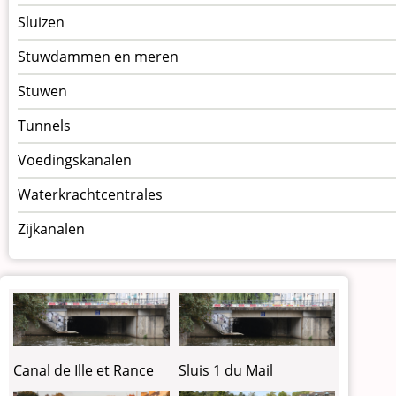
Sluizen
Stuwdammen en meren
Stuwen
Tunnels
Voedingskanalen
Waterkrachtcentrales
Zijkanalen
Canal de Ille et Rance
Sluis 1 du Mail