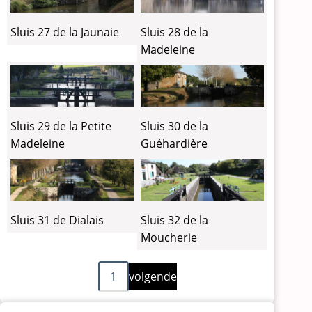
Sluis 27 de la Jaunaie
Sluis 28 de la
Madeleine
Sluis 29 de la Petite
Sluis 30 de la
Madeleine
Guéhardière
Sluis 31 de Dialais
Sluis 32 de la
Moucherie
Volgende
Paginering
1
volgende
pagina