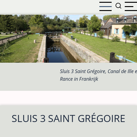
Overslaan
en
naar
de
inhoud
gaan
Sluis 3 Saint Grégoire, Canal de Ille e
Rance in Frankrijk
SLUIS 3 SAINT GRÉGOIRE