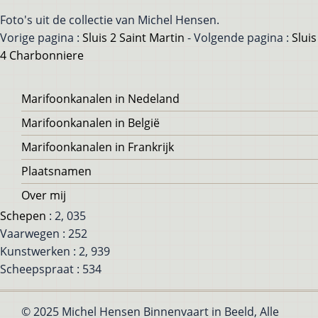
Foto's uit de collectie van Michel Hensen.
Vorige pagina :
Sluis 2 Saint Martin
- Volgende pagina :
Sluis
4 Charbonniere
Voet
Marifoonkanalen in Nedeland
Marifoonkanalen in België
Marifoonkanalen in Frankrijk
Plaatsnamen
Over mij
Schepen
: 2, 035
Vaarwegen : 252
Kunstwerken : 2, 939
Scheepspraat : 534
© 2025 Michel Hensen Binnenvaart in Beeld, Alle