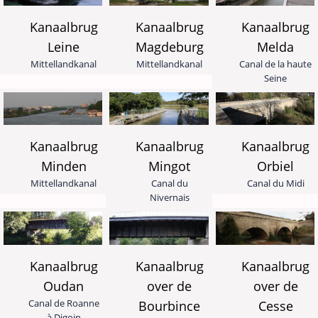
Kanaalbrug
Kanaalbrug
Kanaalbrug
Leine
Magdeburg
Melda
Mittellandkanal
Mittellandkanal
Canal de la haute
Seine
Kanaalbrug
Kanaalbrug
Kanaalbrug
Minden
Mingot
Orbiel
Mittellandkanal
Canal du
Canal du Midi
Nivernais
Kanaalbrug
Kanaalbrug
Kanaalbrug
Oudan
over de
over de
Canal de Roanne
Bourbince
Cesse
à Digoin