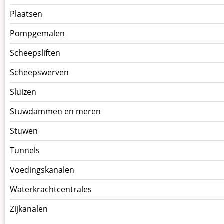
Plaatsen
Pompgemalen
Scheepsliften
Scheepswerven
Sluizen
Stuwdammen en meren
Stuwen
Tunnels
Voedingskanalen
Waterkrachtcentrales
Zijkanalen