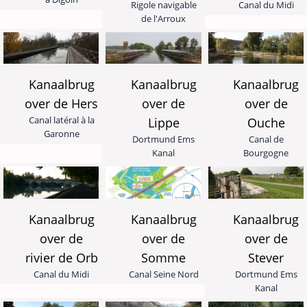
Rigole navigable
Canal du Midi
de l'Arroux
Kanaalbrug
Kanaalbrug
Kanaalbrug
over de Hers
over de
over de
Canal latéral à la
Lippe
Ouche
Garonne
Dortmund Ems
Canal de
Kanal
Bourgogne
Kanaalbrug
Kanaalbrug
Kanaalbrug
over de
over de
over de
rivier de Orb
Somme
Stever
Canal du Midi
Canal Seine Nord
Dortmund Ems
Kanal