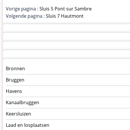
Vorige pagina :
Sluis 5 Pont sur Sambre
Volgende pagina :
Sluis 7 Hautmont
Menu
Bronnen
kunstwerken
Bruggen
op
kunstwerkpagina
Havens
Kanaalbruggen
Keersluizen
Laad en losplaatsen