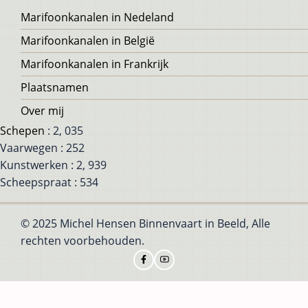
Voet
Marifoonkanalen in Nedeland
Marifoonkanalen in België
Marifoonkanalen in Frankrijk
Plaatsnamen
Over mij
Schepen
: 2, 035
Vaarwegen : 252
Kunstwerken : 2, 939
Scheepspraat : 534
© 2025 Michel Hensen Binnenvaart in Beeld, Alle
rechten voorbehouden.