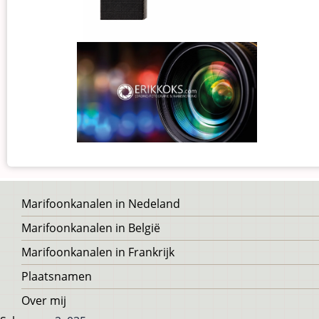
Voet
Marifoonkanalen in Nedeland
Marifoonkanalen in België
Marifoonkanalen in Frankrijk
Plaatsnamen
Over mij