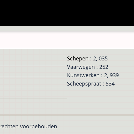
Schepen
: 2, 035
Vaarwegen : 252
Kunstwerken : 2, 939
Scheepspraat : 534
e rechten voorbehouden.