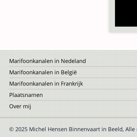
Voet
Marifoonkanalen in Nedeland
Marifoonkanalen in België
Marifoonkanalen in Frankrijk
Plaatsnamen
Over mij
© 2025 Michel Hensen Binnenvaart in Beeld, All