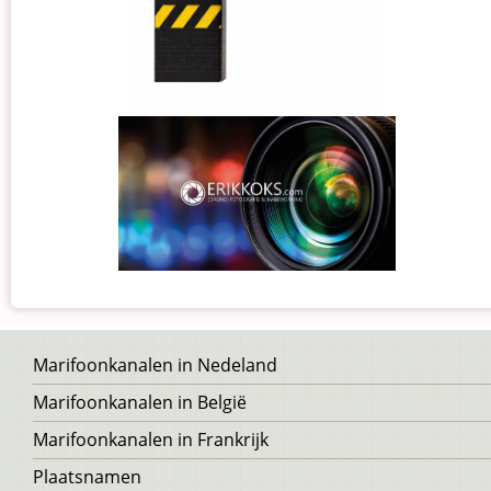
Voet
Marifoonkanalen in Nedeland
Marifoonkanalen in België
Marifoonkanalen in Frankrijk
Plaatsnamen