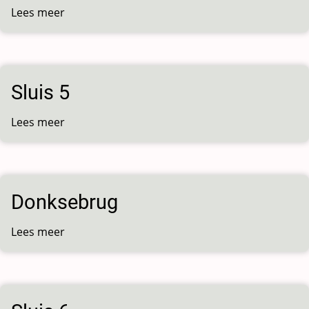
Lees meer
over
Erpsebrug
Sluis 5
Lees meer
over
Sluis
5
Donksebrug
Lees meer
over
Donksebrug