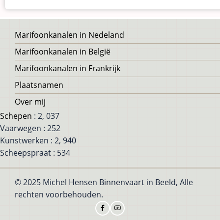
Voet
Marifoonkanalen in Nedeland
Marifoonkanalen in België
Marifoonkanalen in Frankrijk
Plaatsnamen
Over mij
Schepen
: 2, 037
Vaarwegen : 252
Kunstwerken : 2, 940
Scheepspraat : 534
© 2025 Michel Hensen Binnenvaart in Beeld, Alle
rechten voorbehouden.