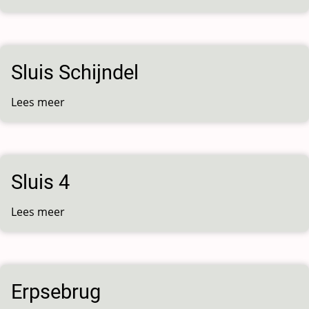
Sluis Schijndel
Lees meer
over
Sluis
Schijndel
Sluis 4
Lees meer
over
Sluis
4
Erpsebrug