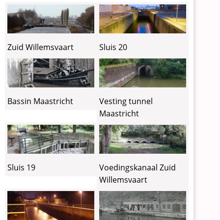
Zuid Willemsvaart
Sluis 20
Vesting tunnel
Bassin Maastricht
Maastricht
Sluis 19
Voedingskanaal Zuid
Willemsvaart