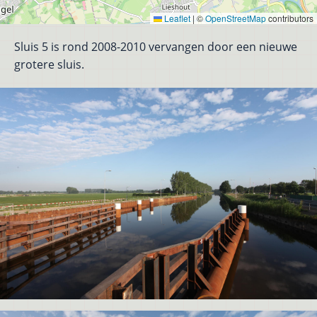
Leaflet
|
©
OpenStreetMap
contributors
Sluis 5 is rond 2008-2010 vervangen door een nieuwe
grotere sluis.