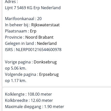
Adres :
Lijnt 7 5469 KG Erp Nederland
Marifoonkanaal : 20
In beheer bij :
Rijkswaterstaat
Plaatsnaam :
Erp
Provincie :
Noord Brabant
Gelegen in land :
Nederland
ISRS : NLERP001216544600978
Vorige pagina :
Donksebrug
op 5.06 km.
Volgende pagina :
Erpsebrug
op 1.17 km.
Kolklengte : 108.00 meter
Kolkbreedte : 12.60 meter
Maximale diepgang : 1.90 meter