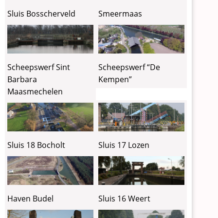
Sluis Bosscherveld
Smeermaas
Scheepswerf Sint
Scheepswerf “De
Barbara
Kempen”
Maasmechelen
Sluis 18 Bocholt
Sluis 17 Lozen
Haven Budel
Sluis 16 Weert