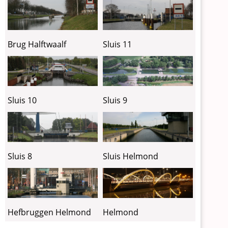
Brug Halftwaalf
Sluis 11
Sluis 10
Sluis 9
Sluis 8
Sluis Helmond
Hefbruggen Helmond
Helmond