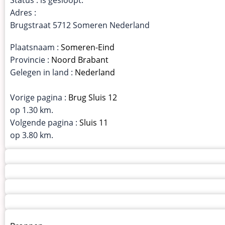
Adres :
Brugstraat 5712 Someren Nederland
Plaatsnaam :
Someren-Eind
Provincie :
Noord Brabant
Gelegen in land :
Nederland
Vorige pagina :
Brug Sluis 12
op 1.30 km.
Volgende pagina :
Sluis 11
op 3.80 km.
Menu