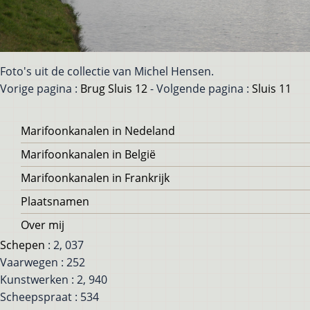
Foto's uit de collectie van Michel Hensen.
Vorige pagina :
Brug Sluis 12
- Volgende pagina :
Sluis 11
Voet
Marifoonkanalen in Nedeland
Marifoonkanalen in België
Marifoonkanalen in Frankrijk
Plaatsnamen
Over mij
Schepen
: 2, 037
Vaarwegen : 252
Kunstwerken : 2, 940
Scheepspraat : 534