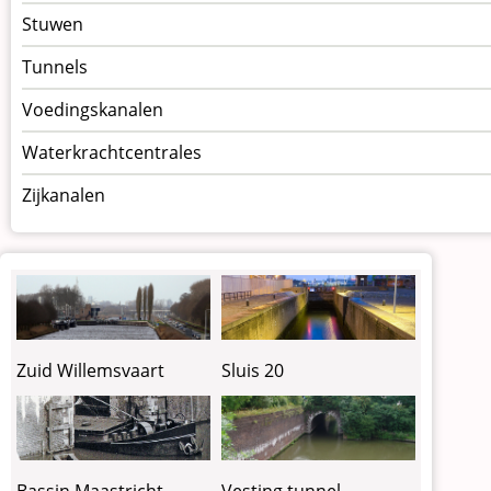
Stuwen
Tunnels
Voedingskanalen
Waterkrachtcentrales
Zijkanalen
Zuid Willemsvaart
Sluis 20
Vesting tunnel
Bassin Maastricht