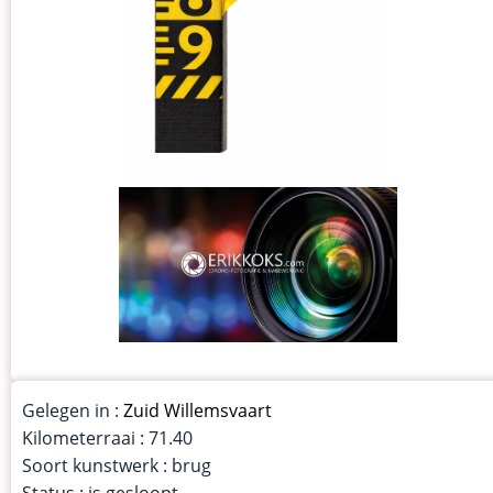
Gelegen in :
Zuid Willemsvaart
Kilometerraai : 71.40
Soort kunstwerk : brug
Status : is gesloopt.