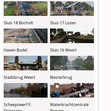
Sluis 18 Bocholt
Sluis 17 Lozen
Haven Budel
Sluis 16 Weert
Stadsbrug Weert
Biesterbrug
Scheepswerf F.
Waterkrachtcentrale
Driessens
Roeven