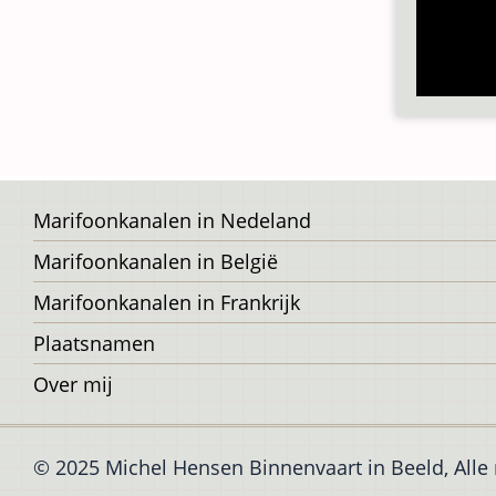
Voet
Marifoonkanalen in Nedeland
Marifoonkanalen in België
Marifoonkanalen in Frankrijk
Plaatsnamen
Over mij
© 2025 Michel Hensen Binnenvaart in Beeld, All