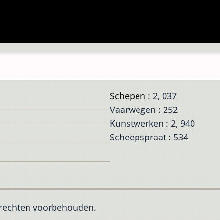
Schepen
: 2, 037
Vaarwegen : 252
Kunstwerken : 2, 940
Scheepspraat : 534
e rechten voorbehouden.