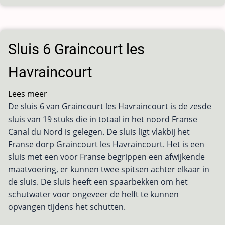
Sluis 6 Graincourt les
Havraincourt
Lees meer
over
De sluis 6 van Graincourt les Havraincourt is de zesde
Sluis
sluis van 19 stuks die in totaal in het noord Franse
6
Canal du Nord is gelegen. De sluis ligt vlakbij het
Graincourt
Franse dorp Graincourt les Havraincourt. Het is een
les
sluis met een voor Franse begrippen een afwijkende
Havraincourt
maatvoering, er kunnen twee spitsen achter elkaar in
de sluis. De sluis heeft een spaarbekken om het
schutwater voor ongeveer de helft te kunnen
opvangen tijdens het schutten.