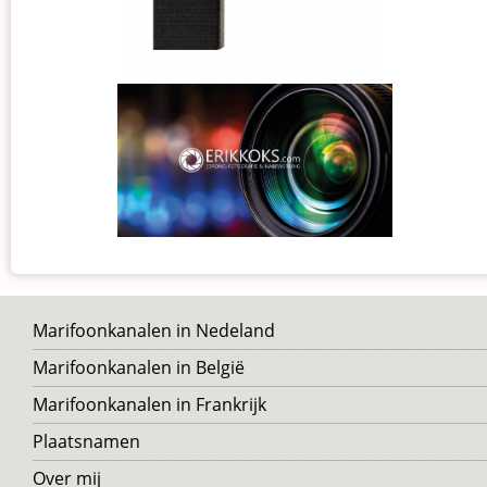
Voet
Marifoonkanalen in Nedeland
Marifoonkanalen in België
Marifoonkanalen in Frankrijk
Plaatsnamen
Over mij