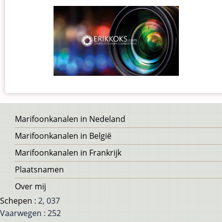
Voet
Marifoonkanalen in Nedeland
Marifoonkanalen in België
Marifoonkanalen in Frankrijk
Plaatsnamen
Over mij
Schepen
: 2, 037
Vaarwegen : 252