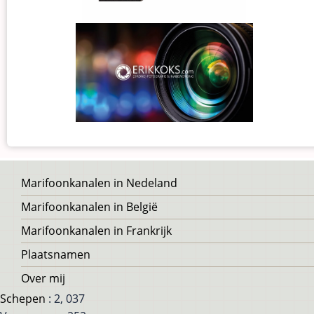
Voet
Marifoonkanalen in Nedeland
Marifoonkanalen in België
Marifoonkanalen in Frankrijk
Plaatsnamen
Over mij
Schepen
: 2, 037