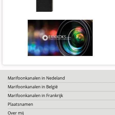
Voet
Marifoonkanalen in Nedeland
Marifoonkanalen in België
Marifoonkanalen in Frankrijk
Plaatsnamen
Over mij