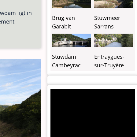
uwdam ligt in
Stuwmeer
Brug van
tement
Sarrans
Garabit
Stuwdam
Entraygues-
Cambeyrac
sur-Truyère