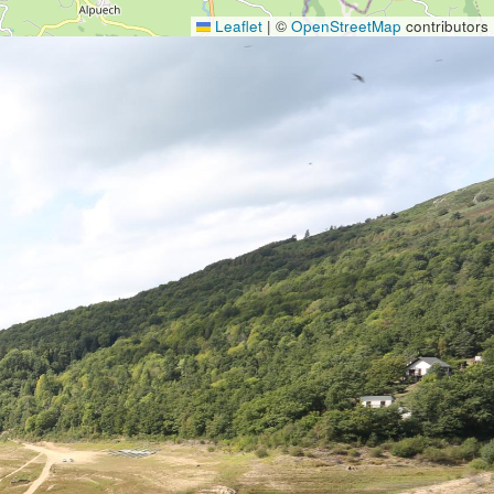
Leaflet
|
©
OpenStreetMap
contributors