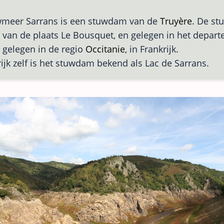
wmeer Sarrans is een stuwdam van de
Truyère
. De st
 van de plaats Le Bousquet, en gelegen in het depar
, gelegen in de regio
Occitanie
, in Frankrijk.
rijk zelf is het stuwdam bekend als Lac de Sarrans.