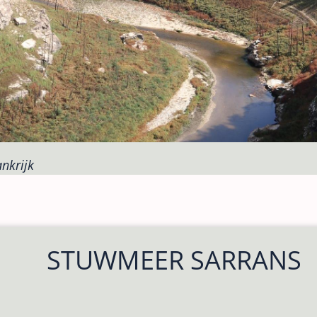
nkrijk
STUWMEER SARRANS