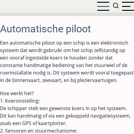
Overslaan
en
naar
de
Automatische piloot
inhoud
gaan
Een automatische piloot op een schip is een elektronisch
systeem dat wordt gebruikt om het schip zelfstandig op
een vooraf ingestelde koers te houden zonder dat
constante handmatige bediening van het stuurwiel of de
roerinstallatie nodig is. Dit systeem wordt vooral toegepast
in de binnenvaart, zeevaart, en bij pleziervaartuigen.
Hoe werkt het?
1. Koersinstelling:
De schipper stelt een gewenste koers in op het systeem.
Dit kan handmatig of via een gekoppeld navigatiesysteem,
zoals een GPS of kaartplotter.
2. Sensoren en stuurmechanisme: