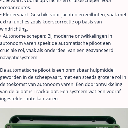
• Zeevaart: Vooral op vracht- en cruiseschepen voor
oceaanroutes.
• Pleziervaart: Geschikt voor jachten en zeilboten, vaak met
extra functies zoals koerscorrectie op basis van
windrichting.
• Autonome schepen: Bij moderne ontwikkelingen in
autonoom varen speelt de automatische piloot een
cruciale rol, vaak als onderdeel van een geavanceerd
navigatiesysteem.
De automatische piloot is een onmisbaar hulpmiddel
geworden in de scheepvaart, met een steeds grotere rol in
de toekomst van autonoom varen. Een doorontwikkeling
van de piloot is Trackpiloot. Een systeem wat een vooraf
ingestelde route kan varen.