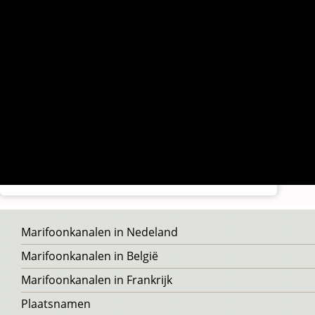
Voet
Marifoonkanalen in Nedeland
Marifoonkanalen in België
Marifoonkanalen in Frankrijk
Plaatsnamen