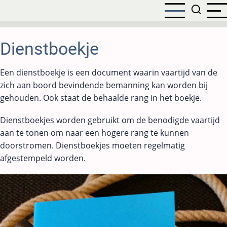
Overslaan
en
naar
de
Dienstboekje
inhoud
gaan
Een dienstboekje is een document waarin vaartijd van de
zich aan boord bevindende bemanning kan worden bij
gehouden. Ook staat de behaalde rang in het boekje.
Dienstboekjes worden gebruikt om de benodigde vaartijd
aan te tonen om naar een hogere rang te kunnen
doorstromen. Dienstboekjes moeten regelmatig
afgestempeld worden.