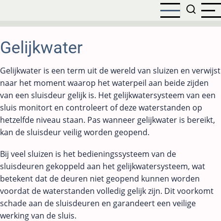
Overslaan
en
naar
de
Gelijkwater
inhoud
gaan
Gelijkwater is een term uit de wereld van sluizen en verwijst
naar het moment waarop het waterpeil aan beide zijden
van een sluisdeur gelijk is. Het gelijkwatersysteem van een
sluis monitort en controleert of deze waterstanden op
hetzelfde niveau staan. Pas wanneer gelijkwater is bereikt,
kan de sluisdeur veilig worden geopend.
Bij veel sluizen is het bedieningssysteem van de
sluisdeuren gekoppeld aan het gelijkwatersysteem, wat
betekent dat de deuren niet geopend kunnen worden
voordat de waterstanden volledig gelijk zijn. Dit voorkomt
schade aan de sluisdeuren en garandeert een veilige
werking van de sluis.