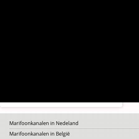
Voet
Marifoonkanalen in Nedeland
Marifoonkanalen in België