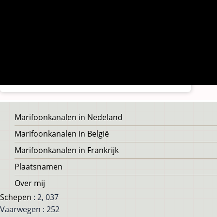
Voet
Marifoonkanalen in Nedeland
Marifoonkanalen in België
Marifoonkanalen in Frankrijk
Plaatsnamen
Over mij
Schepen
: 2, 037
Vaarwegen : 252