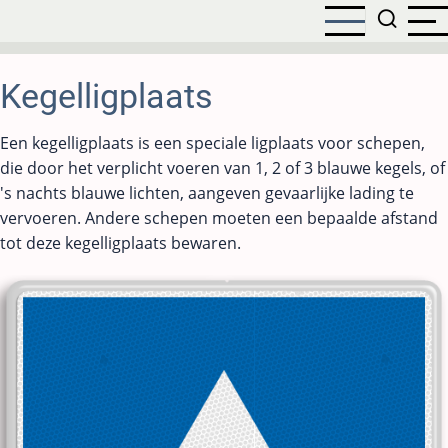
Overslaan
en
naar
de
Kegelligplaats
inhoud
gaan
Een kegelligplaats is een speciale ligplaats voor schepen,
die door het verplicht voeren van 1, 2 of 3 blauwe kegels, of
's nachts blauwe lichten, aangeven gevaarlijke lading te
vervoeren. Andere schepen moeten een bepaalde afstand
tot deze kegelligplaats bewaren.